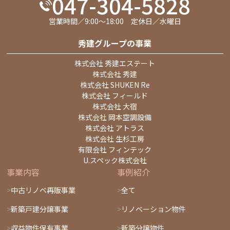
047-304-5828
営業時間／9:00～18:00 定休日／水曜日
秀建グループの事業
株式会社 秀建エステート
株式会社 秀建
株式会社 SHUKEN Re
株式会社 フィールド
株式会社 大宿
株式会社 岡本空調設備
株式会社 アトラス
株式会社 生杉工房
有限会社 フィンテック
U.スペック株式会社
事業内容
事例紹介
中古リノベ再販事業
全て
新築戸建分譲事業
リノベーション物件
収益物件保有事業
新築分譲物件