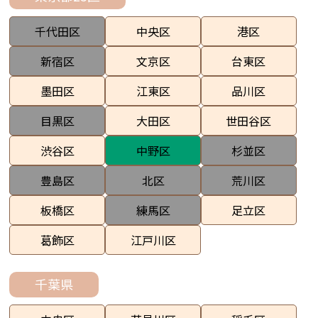
千代田区
中央区
港区
新宿区
文京区
台東区
墨田区
江東区
品川区
目黒区
大田区
世田谷区
渋谷区
中野区
杉並区
豊島区
北区
荒川区
板橋区
練馬区
足立区
葛飾区
江戸川区
千葉県