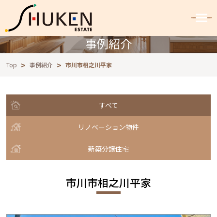
事例紹介
Top
事例紹介
市川市相之川平家
すべて
リノベーション物件
新築分譲住宅
市川市相之川平家