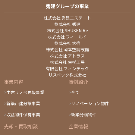
秀建グループの事業
株式会社 秀建エステート
株式会社 秀建
株式会社 SHUKEN Re
株式会社 フィールド
株式会社 大宿
株式会社 岡本空調設備
株式会社 アトラス
株式会社 生杉工房
有限会社 フィンテック
U.スペック株式会社
事業内容
事例紹介
中古リノベ再販事業
全て
新築戸建分譲事業
リノベーション物件
収益物件保有事業
新築分譲物件
売却・買取相談
企業情報