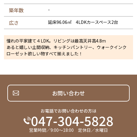
築年数
-
広さ
延床96.06㎡ 4LDKカースペース2台
憧れの平家建て４LDK。リビングは最高天井高4.8ｍ
あると嬉しい土間収納、キッチンパントリー、ウォークインク
ローゼット欲しい物すべて揃えました！
お問い合わせ
お電話でお問い合わせの方は
047-304-5828
営業時間／9:00～18:00 定休日／水曜日