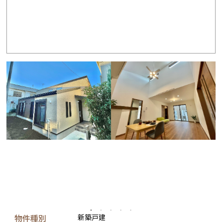
物件種別
新築戸建