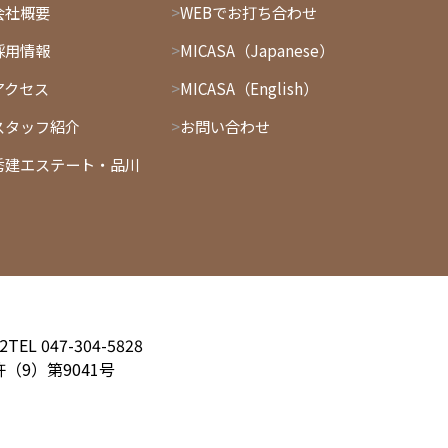
会社概要
WEBでお打ち合わせ
採用情報
MICASA（Japanese）
アクセス
MICASA（English）
スタッフ紹介
お問い合わせ
秀建エステート・品川
2
TEL 047-304-5828
（9）第9041号