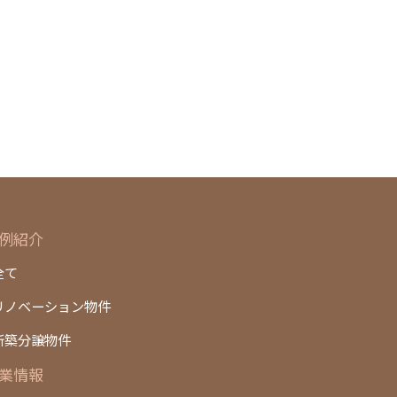
例紹介
全て
リノベーション物件
新築分譲物件
業情報