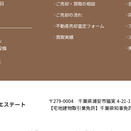
曜日
ご売却・買取の相談
ご売却の流れ
不動産売却査定フォーム
買取実績
ド
設備
社
〒279-0004 千葉県浦安市猫実 4-21-1
エステート
【宅地建物取引業免許】
千葉県知事免許