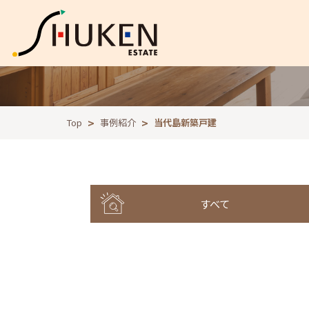
Top
事例紹介
当代島新築戸建
すべて