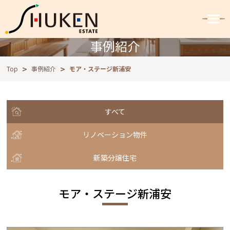
事例紹介
Top
事例紹介
モア・ステージ新浦安
すべて
リノベーション物件
新築分譲住宅
モア・ステージ新浦安