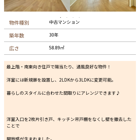
物件種別
中古マンション
築年数
30年
広さ
58.89㎡
最上階・南東向き住戸で陽当たり、通風良好な物件！
洋室には新規扉を設置し、2LDKから3LDKに変更可能。
暮らしのスタイルに合わせた間取りにアレンジできます♪
洋室入口を2枚片引き戸、キッチン吊戸棚をなくし壁を撤去した
ことで
開放感が生まれました。