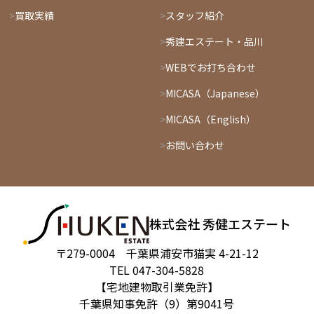
買取実績
スタッフ紹介
秀建エステート・品川
WEBでお打ち合わせ
MICASA（Japanese）
MICASA（English）
お問い合わせ
株式会社 秀健エステート
〒279-0004 千葉県浦安市猫実 4-21-12
TEL 047-304-5828
【宅地建物取引業免許】
千葉県知事免許（9）第9041号