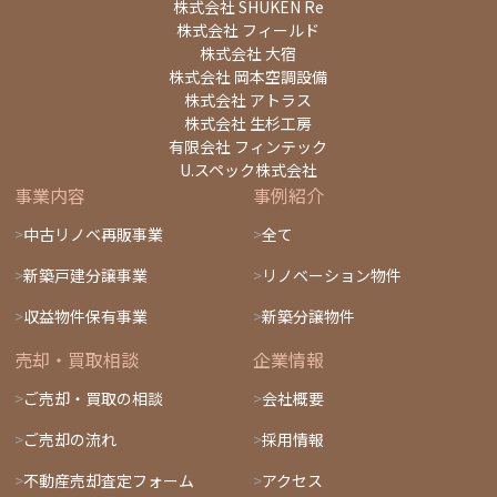
株式会社 SHUKEN Re
株式会社 フィールド
株式会社 大宿
株式会社 岡本空調設備
株式会社 アトラス
株式会社 生杉工房
有限会社 フィンテック
U.スペック株式会社
事業内容
事例紹介
中古リノベ再販事業
全て
新築戸建分譲事業
リノベーション物件
収益物件保有事業
新築分譲物件
売却・買取相談
企業情報
ご売却・買取の相談
会社概要
ご売却の流れ
採用情報
不動産売却査定フォーム
アクセス